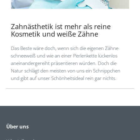
Zahnästhetik ist mehr als reine
Kosmetik und weiße Zähne
Das Beste wäre doch, wenn sich die eigenen Zähne
schneeweiß und wie an einer Perlenkette lückenlos
aneinandergereiht präsentieren würden. Doch die
Natur schlägt den meisten von uns ein Schnippchen
und gibt auf unser Schönheitsideal rein gar nichts.
Über uns