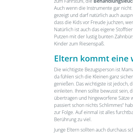
zum Fahrstuhl, die
Behandlungsleuc
Auch wenn die Instrumente gar nicht
gezeigt und darf natürlich auch auspr
dass die Kids vor Freude juchzen, we
Natürlich ist auch das eigene Stoffti
Putzen mit der lustig bunten Zahnbür
Kinder zum Riesenspaß.
Eltern kommt eine 
Die wichtigste Bezugsperson ist Mam
da fühlen sich die Kleinen ganz siche
genießen. Das wichtigste ist jedoch, d
einleiten. Ihnen sollte bewusst sein, 
übertragen und hingeworfene Sätze wi
passiert schon nichts Schlimmes“ habe
zur Folge. Auf einmal ist alles furch
Berührung zu viel.
Junge Eltern sollten auch durchaus s