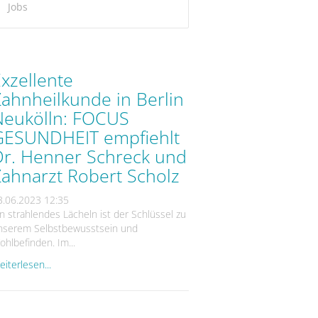
Jobs
xzellente
ahnheilkunde in Berlin
Neukölln: FOCUS
GESUNDHEIT empfiehlt
Dr. Henner Schreck und
Zahnarzt Robert Scholz
3.06.2023 12:35
in strahlendes Lächeln ist der Schlüssel zu
nserem Selbstbewusstsein und
ohlbefinden. Im...
iterlesen...