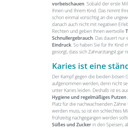
vorbeischauen
. Sobald der erste Mi
Ihnen und Ihrem Kind. Das nimmt Ih
schon einmal vorsichtig an die ung
danach auch nicht mit negativen Erle
Rechten und geben Ihnen wertvolle
T
Schnullergebrauch
. Das dauert nur
Eindruck
. So haben Sie für Ihr Kind
gesorgt, dass sich Zahnarztangst gar n
Karies ist eine stä
Der Kampf gegen die beiden bösen 
aufgenommen werden, denn nicht selte
unter Karies leiden. Deshalb ist es a
Hygiene und regelmäßiges Putzen
Platz für die nachwachsenden Zähne 
werden muss, so ist ein schlechtes M
frühzeitig nachgegangen werden soll
Süßes und Zucker
in den Speisen, 