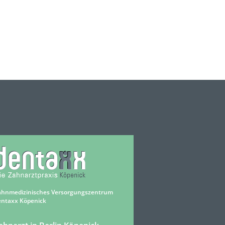
ahnmedizinisches Versorgungszentrum
entaxx Köpenick