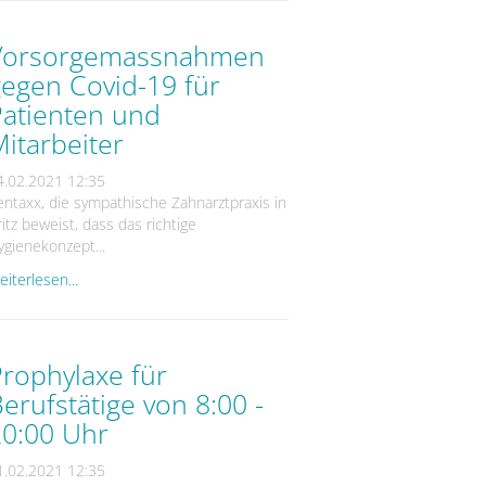
Vorsorgemassnahmen
egen Covid-19 für
Patienten und
itarbeiter
4.02.2021 12:35
entaxx, die sympathische Zahnarztpraxis in
ritz beweist, dass das richtige
ygienekonzept...
iterlesen...
rophylaxe für
erufstätige von 8:00 -
20:00 Uhr
1.02.2021 12:35