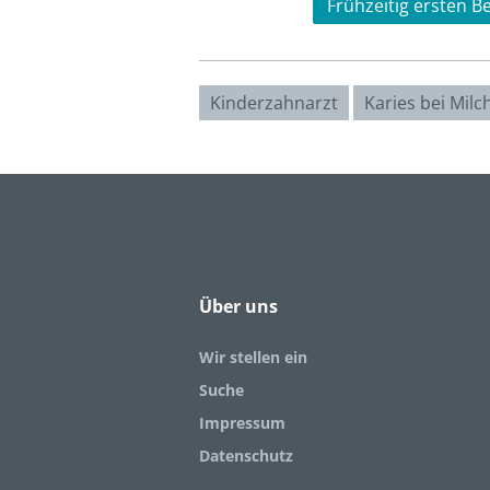
Frühzeitig ersten 
Kinderzahnarzt
Karies bei Mil
Über uns
Wir stellen ein
Suche
Impressum
Datenschutz