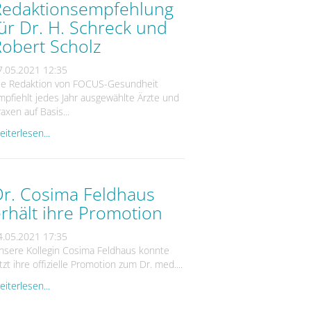
Redaktionsempfehlung
ür Dr. H. Schreck und
Robert Scholz
7.05.2021 12:35
ie Redaktion von FOCUS-Gesundheit
mpfiehlt jedes Jahr ausgewählte Ärzte und
axen auf Basis...
iterlesen...
Dr. Cosima Feldhaus
rhält ihre Promotion
4.05.2021 17:35
nsere Kollegin Cosima Feldhaus konnte
tzt ihre offizielle Promotion zum Dr. med....
iterlesen...