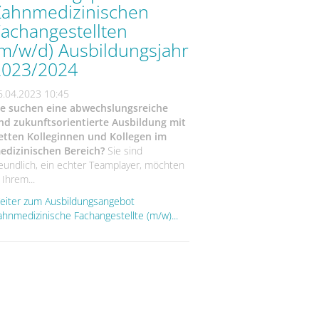
Zahnmedizinischen
achangestellten
(m/w/d) Ausbildungsjahr
2023/2024
6.04.2023 10:45
ie suchen eine abwechslungsreiche
nd zukunftsorientierte Ausbildung mit
etten Kolleginnen und Kollegen im
edizinischen Bereich?
Sie sind
reundlich, ein echter Teamplayer, möchten
 Ihrem...
eiter zum Ausbildungsangebot
ahnmedizinische Fachangestellte (m/w)...