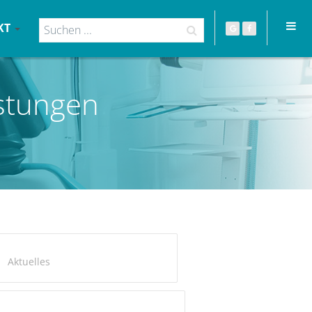
KT
stungen
Aktuelles