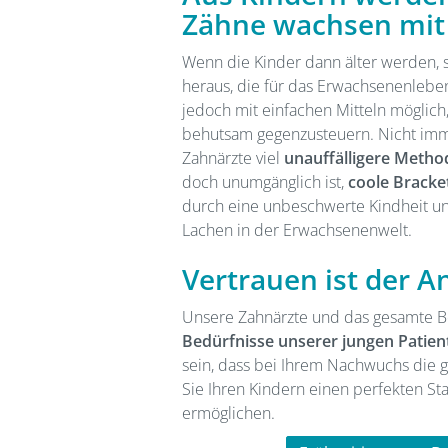
Zähne wachsen mit
Wenn die Kinder dann älter werden, s
heraus, die für das Erwachsenenleben 
jedoch mit einfachen Mitteln möglich
behutsam gegenzusteuern. Nicht imm
Zahnärzte viel
unauffälligere Meth
doch unumgänglich ist,
coole Bracke
durch eine unbeschwerte Kindheit un
Lachen in der Erwachsenenwelt.
Vertrauen ist der A
Unsere Zahnärzte und das gesamte B
Bedürfnisse unserer jungen Patien
sein, dass bei Ihrem Nachwuchs die ge
Sie Ihren Kindern einen perfekten St
ermöglichen.