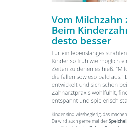
Vom Milchzahn z
Beim Kinderzahna
desto besser
Für ein lebenslanges strahlend
Kinder so früh wie möglich e
Zeiten zu denen es hieß: “Mi
die fallen sowieso bald aus.“ 
entwickelt und sich schon be
Zahnarztpraxis wohlfühlt, fi
entspannt und spielerisch sta
Kinder sind wissbegierig, das machen
Da wird auch gerne mal der
Speiche