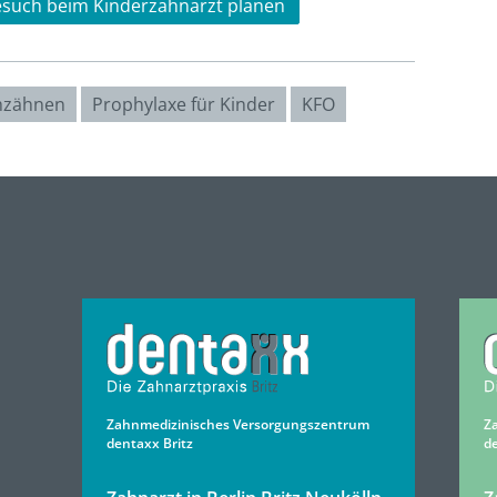
Besuch beim Kinderzahnarzt planen
chzähnen
Prophylaxe für Kinder
KFO
Zahnmedizinisches Versorgungszentrum
Z
dentaxx Britz
d