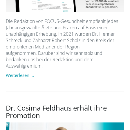
Die Redaktion von FOCUS-Gesundheit empfiehlt jedes
Jahr ausgewählte Ärzte und Praxen auf Basis einer
unabhängigen Erhebung. In 2021 wurden Dr. Henner
Schreck und Zahnarzt Robert Scholz in den Kreis der
empfohlenen Mediziner der Region
aufgenommen. Darüber sind wir sehr stolz und
bedanken uns bei der Redaktion und dem
Auswahlgremium.
Weiterlesen ...
Dr. Cosima Feldhaus erhält ihre
Promotion