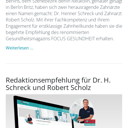
Berlins, dem Szenebezirk Berlin Neukölln, genauer gesagt
in Berlin Britz, haben sich zwei herausragende Zahnärzte
einen Namen gemacht: Dr. Henner Schreck und Zahnarzt
Robert Scholz. Mit ihrer Fachkompetenz und ihrem
Engagement für erstklassige Zahnheilkunde haben sie die
begehrte Empfehlung des renommierten
Gesundheitsmagazins FOCUS GESUNDHEIT erhalten.
Weiterlesen ...
Redaktionsempfehlung für Dr. H.
Schreck und Robert Scholz