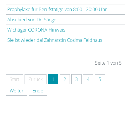
Prophylaxe für Berufstätige von 8:00 - 20:00 Uhr
Abschied von Dr. Sänger
Wichtiger CORONA Hinweis
Sie ist wieder da! Zahnärztin Cosima Feldhaus
Seite 1 von 5
Start
Zurück
1
2
3
4
5
Weiter
Ende