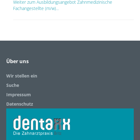
Weiter zum Ausbildungsangebot Zahnmedizinische
Fachangestellte (m/w)...
Über uns
Wir stellen ein
Suche
Impressum
Datenschutz