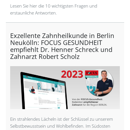
Lesen Sie hier die 10 wichtigsten Fragen und
erstaunliche Antworten.
Exzellente Zahnheilkunde in Berlin
Neukölln: FOCUS GESUNDHEIT
empfiehlt Dr. Henner Schreck und
Zahnarzt Robert Scholz
Ein strahlendes Lächeln ist der Schlüssel zu unserem
Selbstbewusstsein und Wohlbefinden. Im Südosten