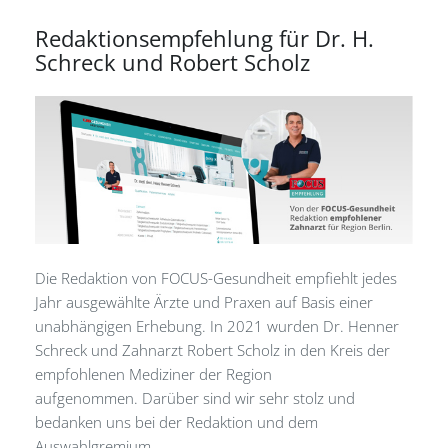
Redaktionsempfehlung für Dr. H.
Schreck und Robert Scholz
Die Redaktion von FOCUS-Gesundheit empfiehlt jedes
Jahr ausgewählte Ärzte und Praxen auf Basis einer
unabhängigen Erhebung. In 2021 wurden Dr. Henner
Schreck und Zahnarzt Robert Scholz in den Kreis der
empfohlenen Mediziner der Region
aufgenommen. Darüber sind wir sehr stolz und
bedanken uns bei der Redaktion und dem
Auswahlgremium.