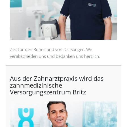
Zeit für den Ruhestand von Dr. Sänger. Wir
verabschieden uns und bedanken uns herzlich.
Aus der Zahnarztpraxis wird das
zahnmedizinische
Versorgungszentrum Britz